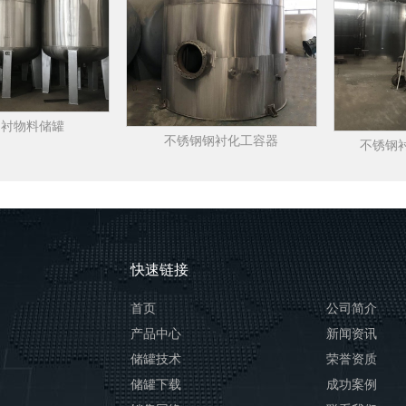
钢衬物料储罐
不锈钢钢衬化工容器
不锈钢
快速链接
首页
公司简介
产品中心
新闻资讯
储罐技术
荣誉资质
储罐下载
成功案例