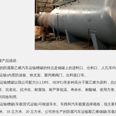
罐产品描述:
防腐聚乙烯汽车运输槽罐的特点是储罐上的进料口、出料口、人孔等均
式运输)内置防波板、铁支架、聚丙烯阀门、出料接口等。
输槽罐以我公司配方(LLDPE、HDPE)等多种高分子聚乙烯为原料，
轻、抗老化、抗冲击、耐腐蚀、耐严寒低温、寿命长、耐酸碱、使用方便
料回收利用。
槽罐(车载背式运输)可根据车长、车阔和汽车载重选择规格，现主要规格有：
聚乙烯储罐
方米、18 立方米、20 立方米。公司所生产的防腐汽车运输
(车