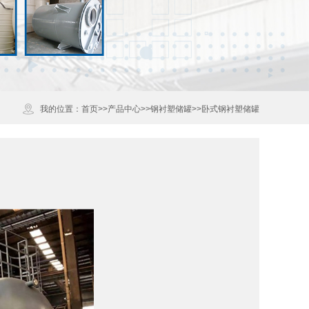
Next
我的位置：
首页
>>
产品中心
>>
钢衬塑储罐
>>
卧式钢衬塑储罐