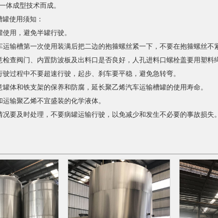
塑一体成型技术而成。
罐使用须知：
满罐使用，避免半罐行驶。
汽车运输槽第一次使用装满后把二边的抱箍螺丝紧一下，不要在抱箍螺丝不
注意检查阀门、内置防波板及出料口是否良好，人孔进料口螺栓盖要用塑料
在行驶过程中不要超速行驶，起步、刹车要平稳，避免急转弯。
注意罐体和铁支架的保养和防腐，延长聚乙烯汽车运输槽罐的使用寿命。
装和运输聚乙烯不宜盛装的化学液体。
常情况要及时处理，不要病罐运输行驶，以免减少和发生不必要的事故损失