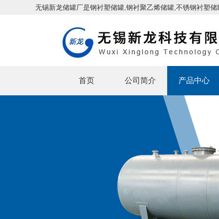
无锡新龙储罐厂是钢衬塑储罐,钢衬聚乙烯储罐,不锈钢衬塑储罐
家
首页
公司简介
产品中心