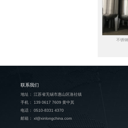
不锈
联系我们
地址： 江苏省无锡市惠山区洛社镇
手机： 139 0617 7609 黄中其
电话： 0510-8331 4370
邮箱： xl@xinlongchina.com