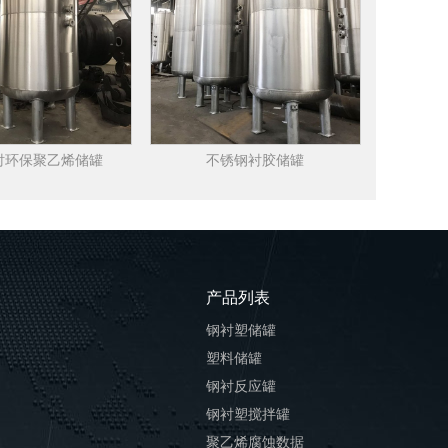
衬环保聚乙烯储罐
不锈钢衬胶储罐
产品列表
钢衬塑储罐
塑料储罐
钢衬反应罐
钢衬塑搅拌罐
聚乙烯腐蚀数据