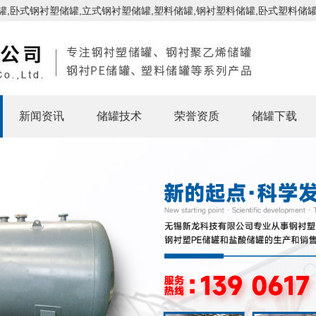
,卧式钢衬塑储罐,立式钢衬塑储罐,塑料储罐,钢衬塑料储罐,卧式塑料储罐
新闻资讯
储罐技术
荣誉资质
储罐下载