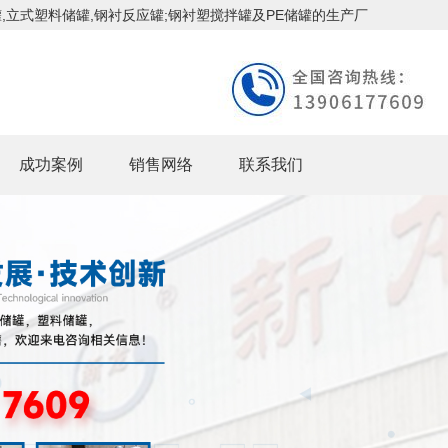
,立式塑料储罐,钢衬反应罐;钢衬塑搅拌罐及PE储罐的生产厂
成功案例
销售网络
联系我们