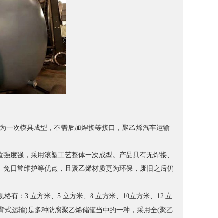
为一次模具成型，不需后加焊接等接口，聚乙烯汽车运输
抗拉强度强，采用滚塑工艺整体一次成型。产品具有无焊接、
、免日常维护等优点，且聚乙烯材质更为环保，废旧之后仍
3 立方米、5 立方米、8 立方米、10立方米、12 立
载背式运输)是多种防腐聚乙烯储罐当中的一种，采用全(聚乙