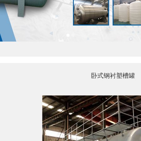
卧式钢衬塑槽罐