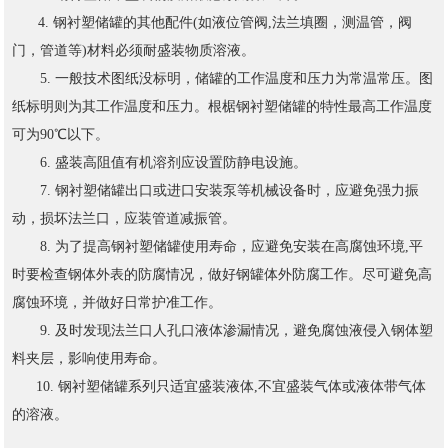
4. 钢衬塑储罐的其他配件(如液位管阀,法兰填圈，测温管，阀
门，管道等)材料必须耐盛装物质溶液。
5. 一般技术图纸没标明，储罐的工作温度和压力为常温常压。图
纸标明则为其工作温度和压力。根椐钢衬塑储罐的特性最高工作温度
可为90℃以下。
6. 盛装高阻值有机溶剂应设置防静电设施。
7. 钢衬塑储罐出口或进口安装泵等机械设备时，应避免强力振
动，损坏法兰口，应装管道减振管。
8. 为了提高钢衬塑储罐使用寿命，应避免安装在高腐蚀环境,平
时要检查钢体外表的防腐情况，做好钢罐体外防腐工作。尽可避免高
腐蚀环境，并做好日常护准工作。
9. 及时发现法兰口人孔口液体渗漏情况，避免腐蚀液侵入钢体塑
料夹层，影响使用寿命。
10. 钢衬塑储罐系列只适宜盛装液体,不宜盛装气体或液体带气体
的溶液。